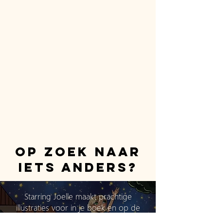
Op zoek naar
iets anders?
Starring Joelle maakt prachtige
illustraties voor in je boek en op de