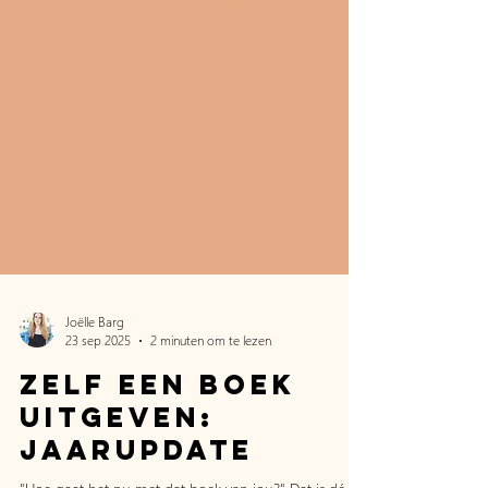
Joëlle Barg
23 sep 2025
2 minuten om te lezen
Zelf een boek
uitgeven: