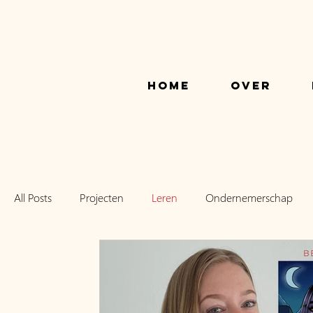
Home
Over
All Posts
Projecten
Leren
Ondernemerschap