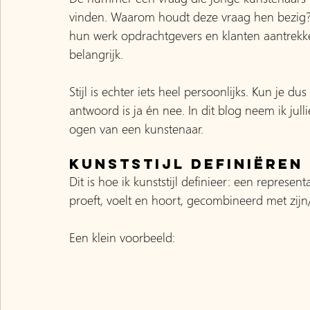
vinden. Waarom houdt deze vraag hen bezig? O
hun werk opdrachtgevers en klanten aantrekke
belangrijk.
Stijl is echter iets heel persoonlijks. Kun je d
antwoord is ja én nee. In dit blog neem ik jull
ogen van een kunstenaar.
Kunststijl definiëren
Dit is hoe ik kunststijl definieer: een represen
proeft, voelt en hoort, gecombineerd met zij
Een klein voorbeeld: