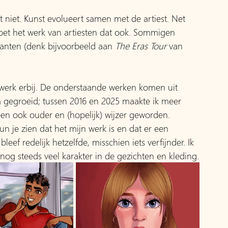
t het niet. Kunst evolueert samen met de artiest. Net 
doet het werk van artiesten dat ook. Sommigen 
kanten (denk bijvoorbeeld aan 
The Eras Tour
 van 
n werk erbij. De onderstaande werken komen uit 
m gegroeid; tussen 2016 en 2025 maakte ik meer 
 ben ook ouder en (hopelijk) wijzer geworden. 
un je zien dat het mijn werk is en dat er een 
leef redelijk hetzelfde, misschien iets verfijnder. Ik 
 nog steeds veel karakter in de gezichten en kleding.