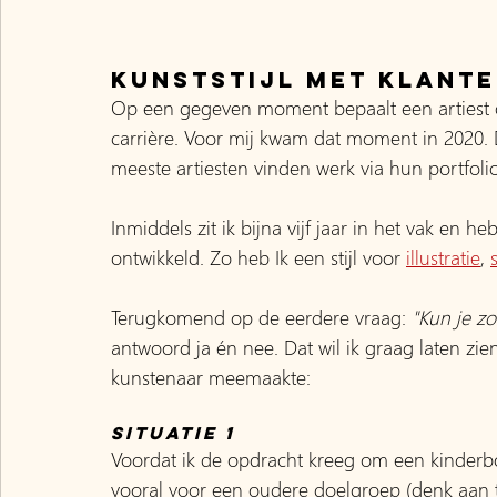
kunststijl met klant
Op een gegeven moment bepaalt een artiest o
carrière. Voor mij kwam dat moment in 2020. 
meeste artiesten vinden werk via hun portfolio
Inmiddels zit ik bijna vijf jaar in het vak en he
ontwikkeld. Zo heb Ik een stijl voor 
illustratie
, 
Terugkomend op de eerdere vraag: 
"Kun je zo
antwoord ja én nee. Dat wil ik graag laten zien
kunstenaar meemaakte:
Situatie 1
Voordat ik de opdracht kreeg om een kinderboek 
vooral voor een oudere doelgroep (denk aan t