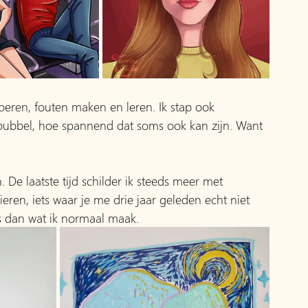
oberen, fouten maken en leren. Ik stap ook 
bubbel, hoe spannend dat soms ook kan zijn. Want 
e laatste tijd schilder ik steeds meer met 
ieren, iets waar je me drie jaar geleden echt niet 
s dan wat ik normaal maak.