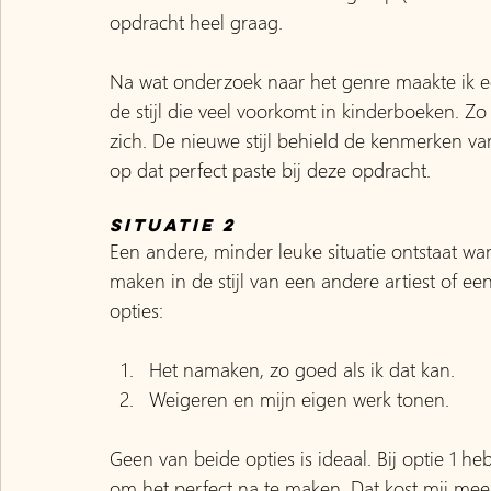
opdracht heel graag.
Na wat onderzoek naar het genre maakte ik ee
de stijl die veel voorkomt in kinderboeken. Zo 
zich. De nieuwe stijl behield de kenmerken va
op dat perfect paste bij deze opdracht.
Situatie 2
Een andere, minder leuke situatie ontstaat wann
maken in de stijl van een andere artiest of ee
opties:
Het namaken, zo goed als ik dat kan.
Weigeren en mijn eigen werk tonen.
Geen van beide opties is ideaal. Bij optie 1 heb
om het perfect na te maken. Dat kost mij meer t