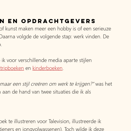
en en opdrachtgevers
f kunst maken meer een hobby is of een serieuze 
Daarna volgde de volgende stap: werk vinden. De 
.
b ik voor verschillende media aparte stijlen 
stripboeken
 en 
kinderboeken
. 
maar een stijl creëren om werk te krijgen?"
 was het 
 aan de hand van twee situaties die ik als 
te illustreren voor Talevision, illustreerde ik 
ieners en jongvolwassenen). Toch wilde ik deze 