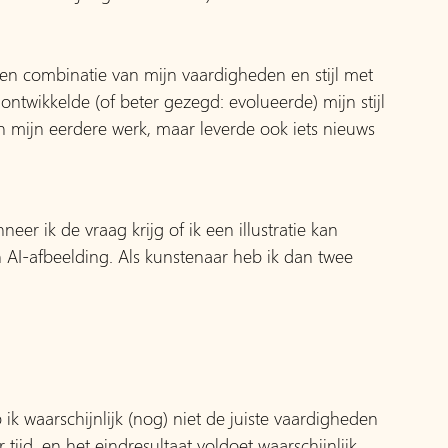
n combinatie van mijn vaardigheden en stijl met 
ontwikkelde (of beter gezegd: evolueerde) mijn stijl 
n mijn eerdere werk, maar leverde ook iets nieuws 
eer ik de vraag krijg of ik een illustratie kan 
n AI-afbeelding. Als kunstenaar heb ik dan twee 
 ik waarschijnlijk (nog) niet de juiste vaardigheden 
ijd, en het eindresultaat voldoet waarschijnlijk 