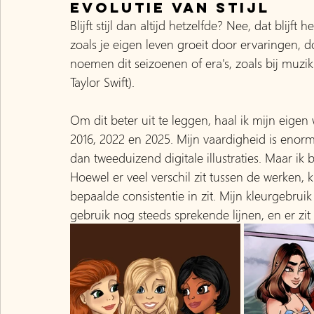
Evolutie van stijl
Blijft stijl dan altijd hetzelfde? Nee, dat blijf
zoals je eigen leven groeit door ervaringen, 
noemen dit seizoenen of era's, zoals bij muzi
Taylor Swift).
Om dit beter uit te leggen, haal ik mijn eige
2016, 2022 en 2025. Mijn vaardigheid is enor
dan tweeduizend digitale illustraties. Maar ik
Hoewel er veel verschil zit tussen de werken, k
bepaalde consistentie in zit. Mijn kleurgebruik b
gebruik nog steeds sprekende lijnen, en er zit