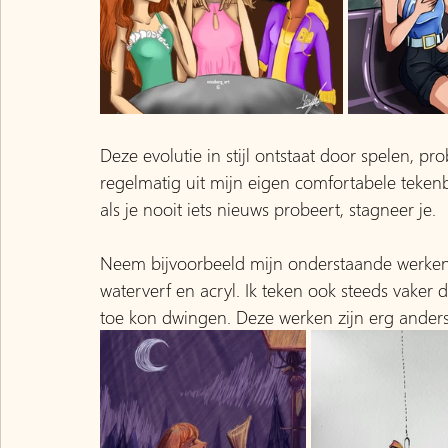
Deze evolutie in stijl ontstaat door spelen, pr
regelmatig uit mijn eigen comfortabele teken
als je nooit iets nieuws probeert, stagneer je.
Neem bijvoorbeeld mijn onderstaande werken. D
waterverf en acryl. Ik teken ook steeds vaker d
toe kon dwingen. Deze werken zijn erg ander