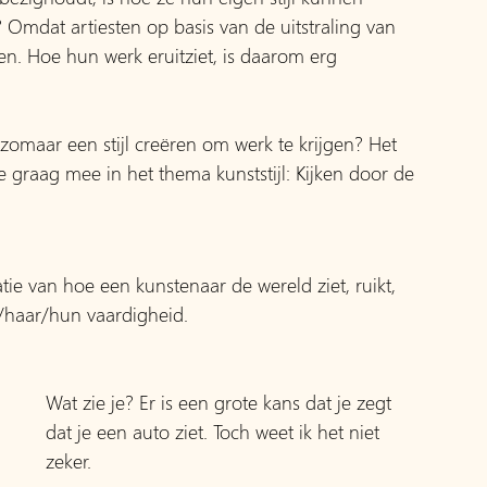
mdat artiesten op basis van de uitstraling van 
n. Hoe hun werk eruitziet, is daarom erg 
us zomaar een stijl creëren om werk te krijgen? Het 
ie graag mee in het thema kunststijl: Kijken door de 
tatie van hoe een kunstenaar de wereld ziet, ruikt, 
n/haar/hun vaardigheid.
Wat zie je? Er is een grote kans dat je zegt 
dat je een auto ziet. Toch weet ik het niet 
zeker.