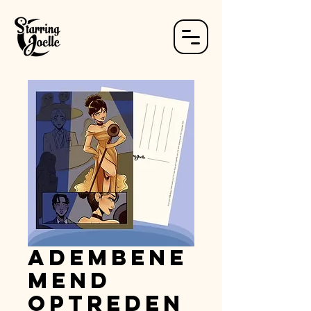
Adembene
mend
Optreden